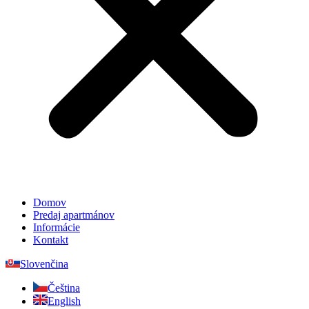
Domov
Predaj apartmánov
Informácie
Kontakt
Slovenčina
Čeština
English