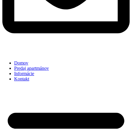
Domov
Predaj apartmánov
Informácie
Kontakt