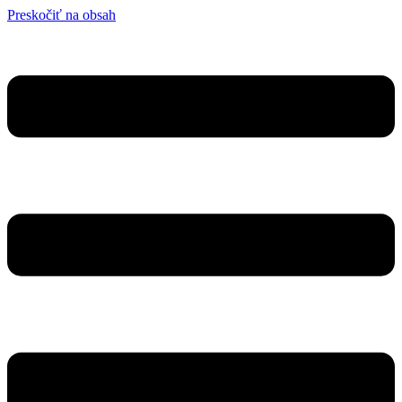
Preskočiť na obsah