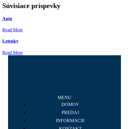
Súvisiace príspevky
Auto
Read More
Letenky
Read More
MENU
DOMOV
PREDAJ
INFORMACIE
KONTAKT