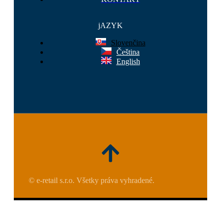
jAZYK
Slovenčina
Čeština
English
© e-retail s.r.o. Všetky práva vyhradené.